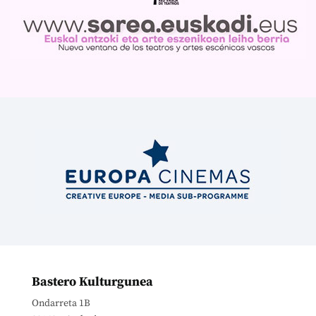
Bastero Kulturgunea
Ondarreta 1B