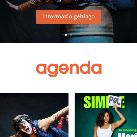
informazio gehiago
agenda