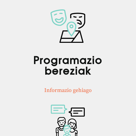
Programazio
bereziak
Informazio gehiago