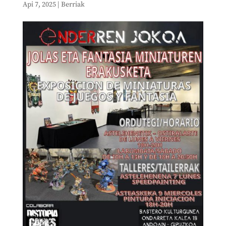
Api 7, 2025
|
Berriak