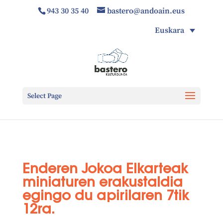
943 30 35 40
bastero@andoain.eus
Euskara
Select Page
Enderen Jokoa Elkarteak
miniaturen erakustaldia
egingo du apirilaren 7tik
12ra.