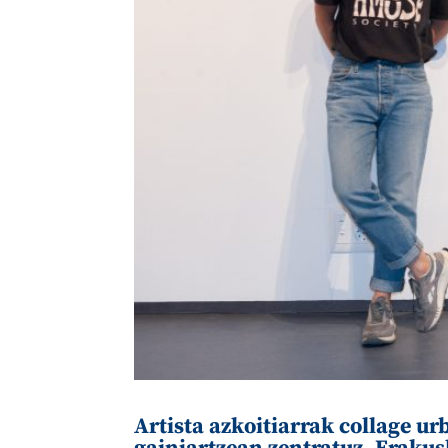
Artista azkoitiarrak collage ur