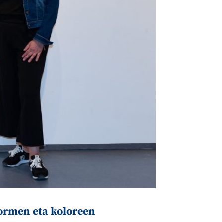
 formen eta koloreen