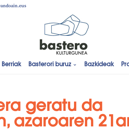
@andoain.eus
Berriak
Basterori buruz
Bazkideak
Pr
era geratu da
, azaroaren 21a