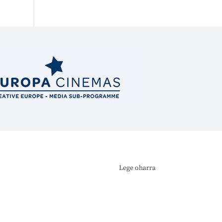
Lege oharra