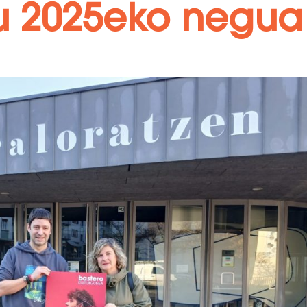
u 2025eko negua