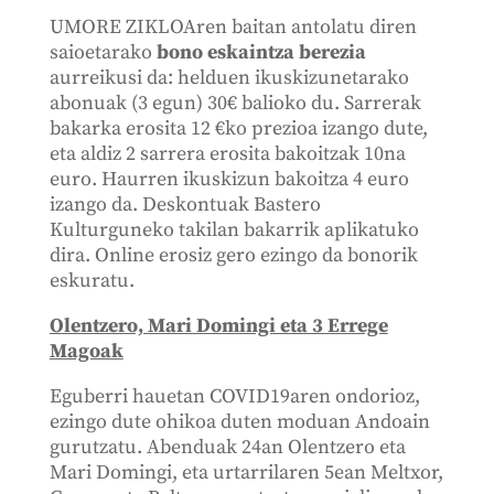
UMORE ZIKLOAren baitan antolatu diren
saioetarako
bono eskaintza berezia
aurreikusi da: helduen ikuskizunetarako
abonuak (3 egun) 30€ balioko du. Sarrerak
bakarka erosita 12 €ko prezioa izango dute,
eta aldiz 2 sarrera erosita bakoitzak 10na
euro. Haurren ikuskizun bakoitza 4 euro
izango da. Deskontuak Bastero
Kulturguneko takilan bakarrik aplikatuko
dira. Online erosiz gero ezingo da bonorik
eskuratu.
Olentzero, Mari Domingi eta 3 Errege
Magoak
Eguberri hauetan COVID19aren ondorioz,
ezingo dute ohikoa duten moduan Andoain
gurutzatu. Abenduak 24an Olentzero eta
Mari Domingi, eta urtarrilaren 5ean Meltxor,