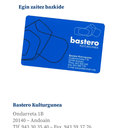
Egin zaitez bazkide
Bastero Kulturgunea
Ondarreta 1B
20140 – Andoain
Tlf. 943.30.35.40 – Fax. 943.59.37.76