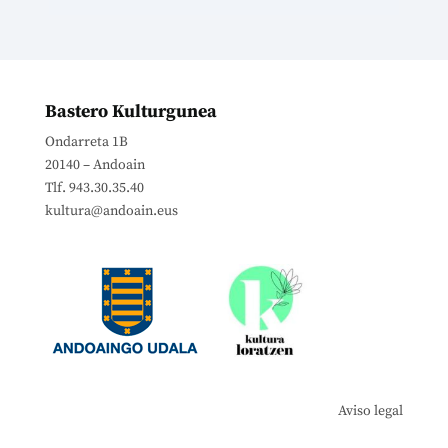
Bastero Kulturgunea
Ondarreta 1B
20140 – Andoain
Tlf. 943.30.35.40
kultura@andoain.eus
Aviso legal