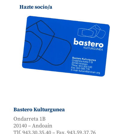
Hazte socio/a
Bastero Kulturgunea
Ondarreta 1B
20140 – Andoain
Tlf. 943.30.35.40 – Fax. 943.59.37.76