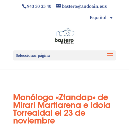
943 30 35 40
bastero@andoain.eus
Español
Seleccionar página
Monólogo «Ztandap» de
Mirari Martiarena e Idoia
Torrealdai el 23 de
noviembre