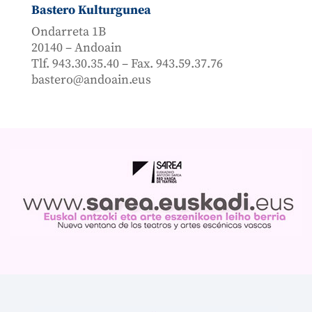
Bastero Kulturgunea
Ondarreta 1B
20140 – Andoain
Tlf. 943.30.35.40 – Fax. 943.59.37.76
bastero@andoain.eus