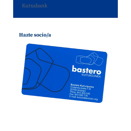
Kutxabank
Hazte socio/a