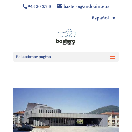
943 30 35 40
bastero@andoain.eus
Español
Seleccionar página