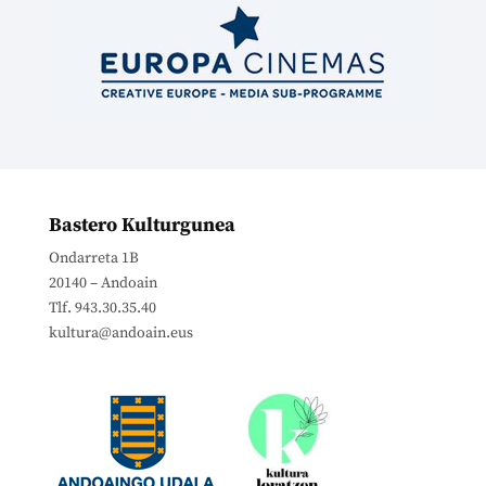
Bastero Kulturgunea
Ondarreta 1B
20140 – Andoain
Tlf. 943.30.35.40
kultura@andoain.eus