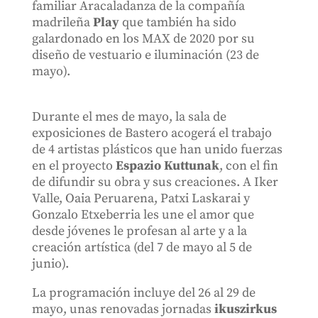
familiar Aracaladanza de la compañía
madrileña
Play
que también ha sido
galardonado en los MAX de 2020 por su
diseño de vestuario e iluminación (23 de
mayo).
Durante el mes de mayo, la sala de
exposiciones de Bastero acogerá el trabajo
de 4 artistas plásticos que han unido fuerzas
en el proyecto
Espazio Kuttunak
, con el fin
de difundir su obra y sus creaciones. A Iker
Valle, Oaia Peruarena, Patxi Laskarai y
Gonzalo Etxeberria les une el amor que
desde jóvenes le profesan al arte y a la
creación artística (del 7 de mayo al 5 de
junio).
La programación incluye del 26 al 29 de
mayo, unas renovadas jornadas
ikuszirkus