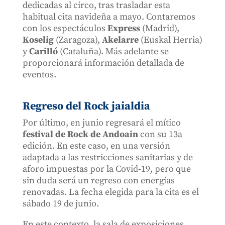
dedicadas al circo, tras trasladar esta
habitual cita navideña a mayo. Contaremos
con los espectáculos
Express
(Madrid),
Koselig
(Zaragoza),
Akelarre
(Euskal Herria)
y
Carilló
(Cataluña). Más adelante se
proporcionará información detallada de
eventos.
Regreso del Rock jaialdia
Por último, en junio regresará el mítico
festival de Rock de Andoain
con su 13a
edición. En este caso, en una versión
adaptada a las restricciones sanitarias y de
aforo impuestas por la Covid-19, pero que
sin duda será un regreso con energías
renovadas. La fecha elegida para la cita es el
sábado 19 de junio.
En este contexto, la sala de exposiciones