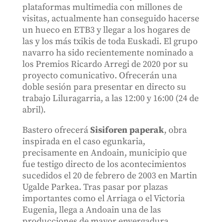
plataformas multimedia con millones de
visitas, actualmente han conseguido hacerse
un hueco en ETB3 y llegar a los hogares de
las y los más txikis de toda Euskadi. El grupo
navarro ha sido recientemente nominado a
los Premios Ricardo Arregi de 2020 por su
proyecto comunicativo. Ofrecerán una
doble sesión para presentar en directo su
trabajo Liluragarria, a las 12:00 y 16:00 (24 de
abril).
Bastero ofrecerá
Sisiforen paperak
, obra
inspirada en el caso egunkaria,
precisamente en Andoain, municipio que
fue testigo directo de los acontecimientos
sucedidos el 20 de febrero de 2003 en Martin
Ugalde Parkea. Tras pasar por plazas
importantes como el Arriaga o el Victoria
Eugenia, llega a Andoain una de las
producciones de mayor envergadura