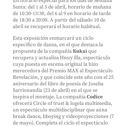
un horario especial para los días de Semana
Santa: del 1 al 5 de abril, horario de mañana
de 10:30-13:30, del 6 al 9 en horario de tarde
de 18:30 a 20:00. A partir del sábado 10 de
abril se recuperará el horario habitual.
Esta exposición enmarcará un ciclo
especifico de danza, en el que destaca la
propuesta de la compañía
Kukai
que
recupera y actualiza Hnuy illa, espectáculo
cuya puesta en escena original la hizo
merecedora del Premio MAX al Espectáculo
Revelación, y que coincide este año con el 25
aniversario del libro de poesía de Joseba
Sarrionandia (23 de abril) en el que se
inspira el montaje. La compañía
Codice
ofrecerá Circle of trust & logela multimedia,
un espectáculo multidisciplinar que aúna
break dance, bboying y videoproyecciones (7
de mayo). Completa el ciclo el espectáculo