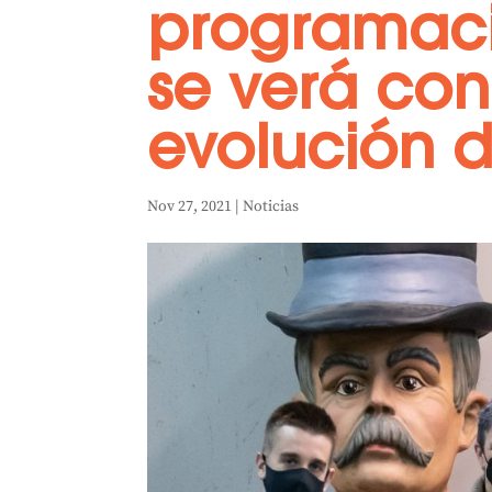
programac
se verá con
evolución 
Nov 27, 2021
|
Noticias