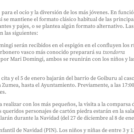
para el ocio y la diversión de los más jóvenes. En funci
i se mantiene el formato clásico habitual de las principa
tes y pajes, o se plantea algún formato alternativo. Las
n las siguientes:
ingi serán recibidos en el espigón en el confluyen los r
l carbonero vasco más conocido preparará su
txondorra
or Mari Domingi, ambos se reunirán con los niños y la
ita y el 5 de enero bajarán del barrio de Goiburu al cas
za Zumea, hasta el Ayuntamiento. Previamente, a las 17:0
es.
 realizar con los más pequeños, la visita a la comparsa 
 queridos personajes de cartón piedra estarán en la sal
larán durante la Navidad (del 27 de diciembre al 8 de ene
fantil de Navidad (PIN). Los niños y niñas de entre 3 y 1