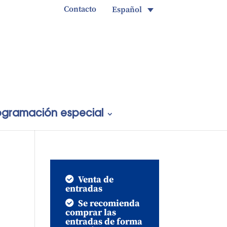
Contacto
Español
ogramación especial
Venta de
entradas
Se recomienda
comprar las
entradas de forma