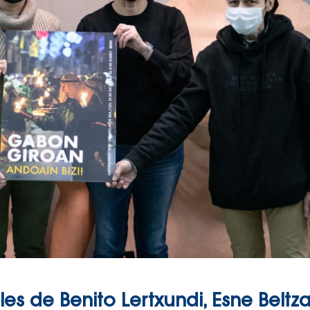
es de Benito Lertxundi, Esne Beltza