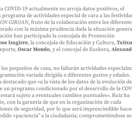
 la COVID-19 actualmente no arroja datos positivos, el
programa de actividades especial de cara a las festivida
ON GIROAN
, fruto de la colaboración entre los diferente
orado con la máxima prudencia dada la situación genera
ación han participado la concejala de Promoción
ose Izagirre
, la concejala de Educación y Cultura,
Txitx
Deporte,
Oscar Mendo
, y el concejal de Euskera,
Alexand
y los pequeños de casa, no faltarán actividades especial
gramación variada dirigida a diferentes gustos y edades.
 destacado que «a la vista de los datos de la evolución de
 de un programa condicionado por el desarrollo de la CO
e estará sujeto a eventuales cambios puntuales». Ruiz ha
, con la garantía de que en la organización de cada
ciones de seguridad, por lo que será imprescindible hace
pedido «paciencia” a la ciudadanía; comprometiéndose así