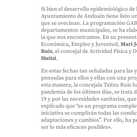
Si bien el desarrollo epidemiológico de
Ayuntamiento de Andoain tiene listo un 
que se avecinan. La programación
GAB
departamentos municipales, se ha elab
la que nos encontramos. En su present
Económica, Empleo y Juventud,
Mari J
Ruiz
, el concejal de Actividad Física y 
Huitzi
.
En estas fechas tan señaladas para las 
pensadas para ellos y ellas con una pro
esta manera, la concejala Txitxu Ruiz ha
pandemia de los últimos días, se trata
19 y por las necesidades sanitarias, qu
explicado que “es un programa completo
iniciativa se cumplirán todas las condi
adaptaciones y cambios”. Por ello, ha 
ser lo más eficaces posibles».