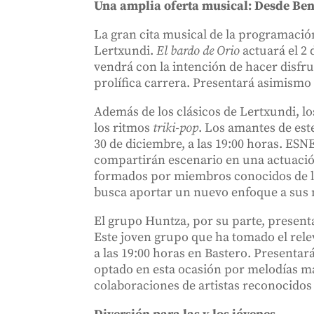
Una amplia oferta musical: Desde Beni
La gran cita musical de la programació
Lertxundi.
El bardo de Orio
actuará el 2 
vendrá con la intención de hacer disfru
prolífica carrera. Presentará asimismo 
Además de los clásicos de Lertxundi, l
los ritmos
triki-pop
. Los amantes de est
30 de diciembre, a las 19:00 horas. ES
compartirán escenario en una actuaci
formados por miembros conocidos de la
busca aportar un nuevo enfoque a sus
El grupo Huntza, por su parte, present
Este joven grupo que ha tomado el rele
a las 19:00 horas en Bastero. Presentará
optado en esta ocasión por melodías má
colaboraciones de artistas reconocidos