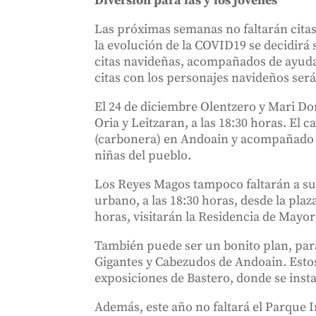
Diversión para las y los jóvenes
Las próximas semanas no faltarán citas 
la evolución de la COVID19 se decidirá s
citas navideñas, acompañados de ayudan
citas con los personajes navideños será
El 24 de diciembre Olentzero y Mari Dom
Oria y Leitzaran, a las 18:30 horas. E
(carbonera) en Andoain y acompañado p
niñas del pueblo.
Los Reyes Magos tampoco faltarán a su c
urbano, a las 18:30 horas, desde la pla
horas, visitarán la Residencia de Mayor
También puede ser un bonito plan, para
Gigantes y Cabezudos de Andoain. Estos
exposiciones de Bastero, donde se insta
Además, este año no faltará el Parque In