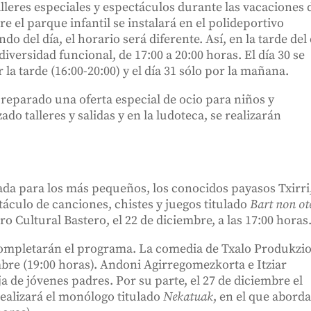
lleres especiales y espectáculos durante las vacaciones 
re el parque infantil se instalará en el polideportivo
o del día, el horario será diferente. Así, en la tarde del 
diversidad funcional, de 17:00 a 20:00 horas. El día 30 se
 la tarde (16:00-20:00) y el día 31 sólo por la mañana.
preparado una oferta especial de ocio para niños y
ado talleres y salidas y en la ludoteca, se realizarán
da para los más pequeños, los conocidos payasos Txirri
táculo de canciones, chistes y juegos titulado
Bart non ot
ro Cultural Bastero, el 22 de diciembre, a las 17:00 horas
 completarán el programa. La comedia de Txalo Produkzi
mbre (19:00 horas). Andoni Agirregomezkorta e Itziar
a de jóvenes padres. Por su parte, el 27 de diciembre el
realizará el monólogo titulado
Nekatuak
, en el que aborda