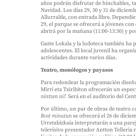
años podrán disfrutar de hinchables, ta
Navidad. Los días 29, 30 y 31 de diciemb
Allurralde, con entrada libre. Dependiend
29, el parque se ofrecerá a jóvenes con 
abrirá por la mañana (11:00-13:30) y por
Gazte Lokala y la ludoteca también ha 
adolescentes. El local juvenil ha organiz
actividades durante varios días.
Teatro, monólogos y payasos
Para redondear la programación diseña
Mirri eta Txiribiton ofrecerán un espec
nintzen ni?.
Será en el auditorio del Cent
Por último, un par de obras de teatro
Bost minutun
se ofrecerá el 26 de dicie
Urretabizkaia interpretarán a una parej
televisivo presentador Antton Telleria 