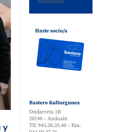
Kutxabank
Hazte socio/a
Bastero Kulturgunea
Ondarreta 1B
20140 – Andoain
Tlf. 943.30.35.40 – Fax.
 y