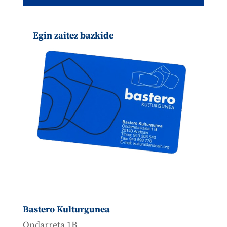
Egin zaitez bazkide
Bastero Kulturgunea
Ondarreta 1B